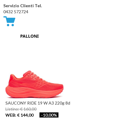
Servizio Clienti Tel.
0432 572724
Carrello
PALLONI
SAUCONY RIDE 19 W A3 220g 8d
Listino: € 160,00
WEB: € 144,00
-10,00%