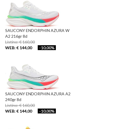
SAUCONY ENDORPHIN AZURA W
A2 216gr 8d
Listino: € 160,00
WEB: € 144,00
-10,00%
SAUCONY ENDORPHIN AZURA A2
240gr 8d
Listino: € 160,00
WEB: € 144,00
-10,00%