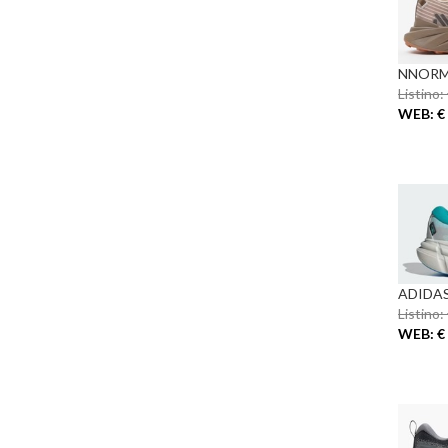
NNORMA
Listino:
WEB: € 
ADIDAS
Listino:
WEB: € 