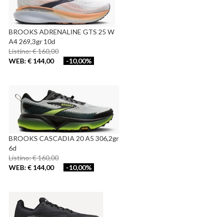
BROOKS ADRENALINE GTS 25 W
A4 269,3gr 10d
Listino: € 160,00
WEB: € 144,00
-10,00%
BROOKS CASCADIA 20 A5 306,2gr
6d
Listino: € 160,00
WEB: € 144,00
-10,00%