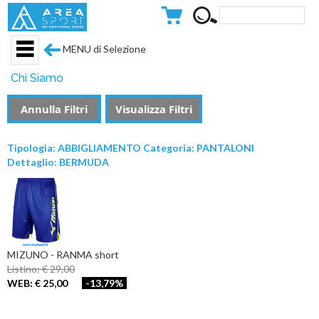
MENU di Selezione
Chi Siamo
Annulla Filtri
Visualizza Filtri
Tipologia: ABBIGLIAMENTO Categoria: PANTALONI
Dettaglio: BERMUDA
MIZUNO - RANMA short
Listino: € 29,00
WEB: € 25,00
-13,79%