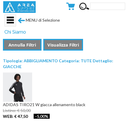
MENU di Selezione
Chi Siamo
Annulla Filtri
Visualizza Filtri
Tipologia: ABBIGLIAMENTO Categoria: TUTE Dettaglio:
GIACCHE
ADIDAS TIRO21 W giacca allenamento black
Listino: € 50,00
WEB: € 47,50
-5,00%