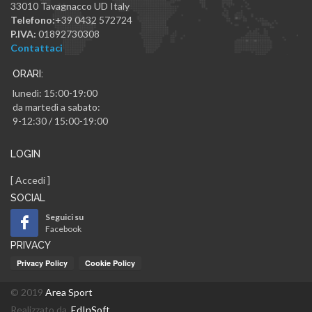
33010
Tavagnacco
UD
Italy
Telefono:
+39 0432 572724
P.IVA:
01892730308
Contattaci
ORARI:
lunedì: 15:00-19:00
da martedì a sabato:
9-12:30 / 15:00-19:00
LOGIN
[
Accedi
]
SOCIAL
Seguici su
Facebook
PRIVACY
© 2019
Area Sport
Realizzato da
EdInSoft