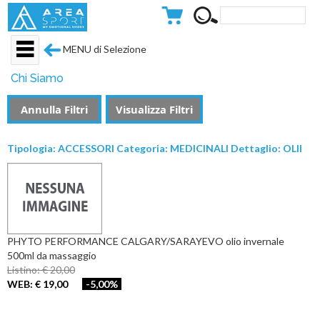
MENU di Selezione
Chi Siamo
Annulla Filtri
Visualizza Filtri
Tipologia: ACCESSORI Categoria: MEDICINALI Dettaglio: OLII
PHYTO PERFORMANCE CALGARY/SARAYEVO olio invernale
500ml da massaggio
Listino: € 20,00
WEB: € 19,00
-5,00%