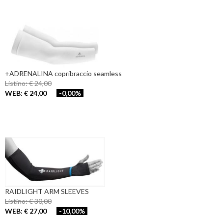
+ADRENALINA copribraccio seamless
Listino: € 24,00
WEB: € 24,00
-0,00%
RAIDLIGHT ARM SLEEVES
Listino: € 30,00
WEB: € 27,00
-10,00%