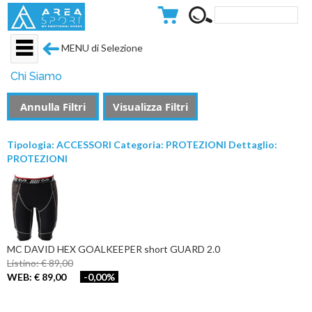
MENU di Selezione
Chi Siamo
Annulla Filtri
Visualizza Filtri
Tipologia: ACCESSORI Categoria: PROTEZIONI Dettaglio:
PROTEZIONI
MC DAVID HEX GOALKEEPER short GUARD 2.0
Listino: € 89,00
WEB: € 89,00
-0,00%