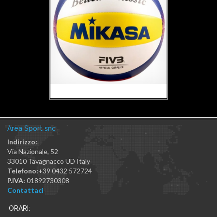
Area Sport snc
Indirizzo:
Via Nazionale, 52
33010
Tavagnacco
UD
Italy
Telefono:
+39 0432 572724
P.IVA:
01892730308
Contattaci
ORARI: