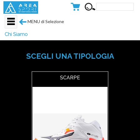
MENU di Selezione
Chi Siamo
SCEGLI UNA TIPOLOGIA
SCARPE